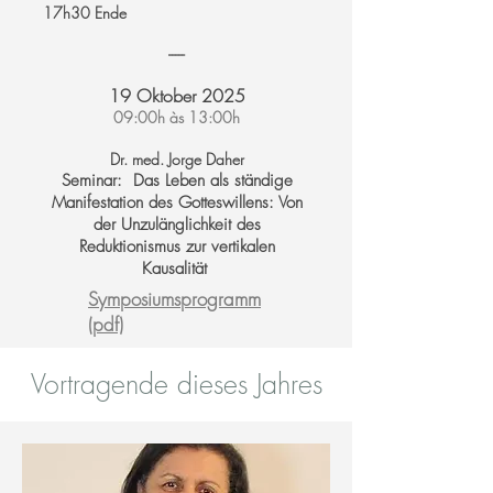
17h30 Ende
-----
19
Oktober
2025
09:00
h
às 13:00h
Dr. med. Jorge Daher
Seminar: Das Leben als ständige
Manifestation des Gotteswillens: Von
der Unzulänglichkeit des
Reduktionismus zur vertikalen
Kausalität
Symposiumsprogramm
(pdf)
Vortragende dieses Jahres