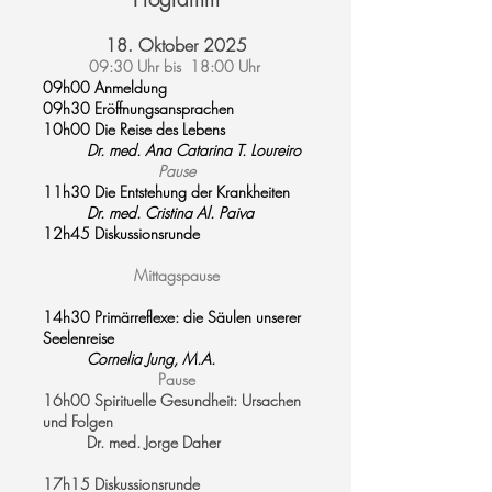
18. Oktober 2025
09:30 Uhr bis 18:00 Uhr
​
09h00 Anmeldung
09h30 Eröffnungsansprachen
10h00 Die Reise des Lebens
Dr. med. Ana Catarina T. Loureiro
Pause
11h30 Die Entstehung der Krankheiten
Dr. med. Cristina Al. Paiva
12h45 Diskussionsrunde
Mittagspause
14h30 Primärreflexe: die Säulen unserer
Seelenreise
Cornelia Jung, M.A.
Pause
16h00 Spirituelle Gesundheit: Ursachen
und Folgen
Dr. med. Jorge Daher
17h15 Diskussionsrunde