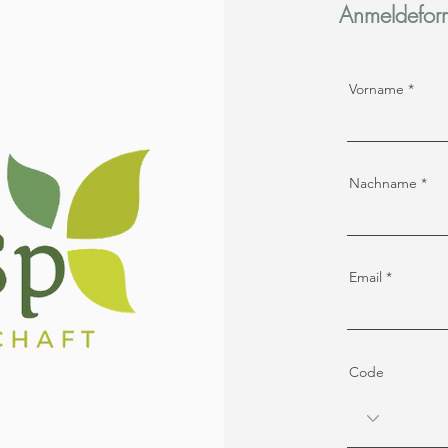
Anmeldefor
Vorname
Nachname
Email
Code