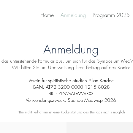
Home
Anmeldung
Programm 2025
Anmeldung
Sie das unterstehende Formular aus, um sich für das Symposium M
Wir bitten Sie um Überweisung Ihren Beitrag auf das Konto:
Verein für spiritistische Studien Allan Kardec
IBAN: AT72 3200 0000 1215 8028
BIC: RLNWATWWXXX
Verwendungszweck: Spende Medwisp 2026
*Bei nicht Teilnahme ist eine Rückerstattung des Beitrags nichts möglich