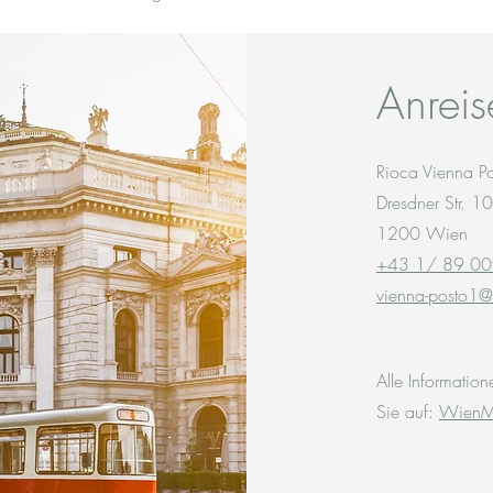
Anreis
Rioca Vienna P
Dresdner Str. 
1200 Wien
+43 1/ 89 00
vienna-posto1@
Alle Informatio
Sie auf:
WienM