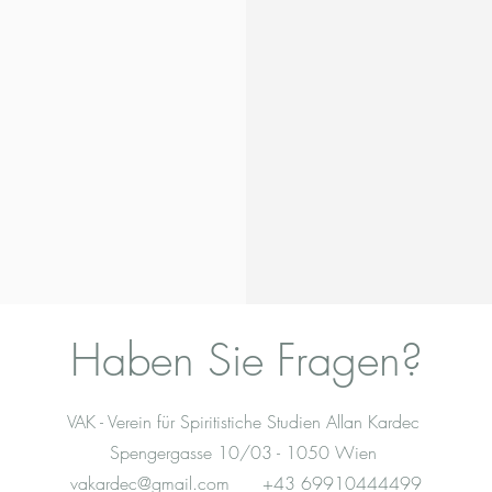
Haben Sie Fragen?
VAK - Verein für Spiritistiche Studien Allan Kardec
Spengergasse 10/03 - 1050 Wien
vakardec@gmail.com
+43 69910444499