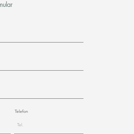
mular
Telefon