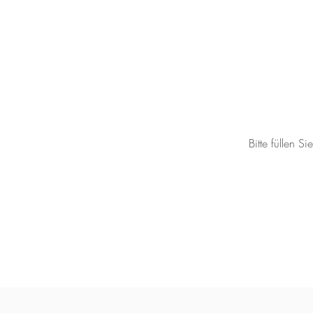
Bitte füllen 