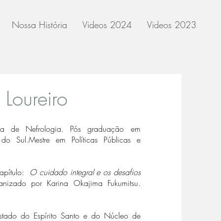
Nossa História
Videos 2024
Videos 2023
 Loureiro
eira de Nefrologia. Pós graduação em
do Sul.Mestre em Políticas Públicas e
apítulo:
O cuidado integral e os desafios
anizado por Karina Okajima Fukumitsu.
tado do Espírito Santo e do Núcleo de