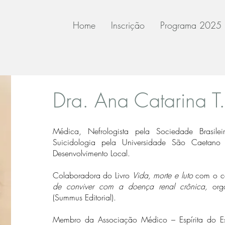
Home
Inscrição
Programa 2025
​Dra. Ana Catarina T.
Médica, Nefrologista pela Sociedade Brasil
Suicidologia pela Universidade São Caetano 
Desenvolvimento Local.
Colaboradora do Livro
Vida, morte e luto
com o c
de conviver com a doença renal crônica,
org
(Summus Editorial).
Membro da Associação Médico – Espírita do Es