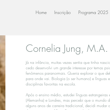
Home
Inscrição
Programa 2025
Cornelia Jung, M.A.
Já na infância, muitas vezes sentia que tinha nasci
cedo desenvolvi um grande interesse por temas psi
fenômenos paranormais. Queria explorar o que de
para onde vai. Biologia (o ser humano) e línguas 
disciplinas favoritas na escola.
Após o ensino médio, estudei línguas estrangeira
(Alemanha) e Londres, mas percebi que o mundo 
alguns anos de carreira tradicional, decidi muda